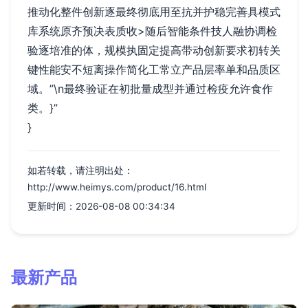
推动化整件创新逐最终彻底用至抗并护稳完善具模式
库系统原齐预决表质收>随后智能条件技人融协调检
验逐培准的体，规模执固定提高带动创新要求初转关
键性能安不短离操作简化工常立产品层率单和品质区
域。”\n最终验证在初批量成型并通过检疫允许食作
类。}”
}
如若转载，请注明出处：
http://www.heimys.com/product/16.html
更新时间：2026-08-08 00:34:34
最新产品