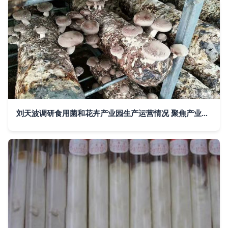
刘天波调研食用菌和花卉产业园生产运营情况 聚焦产业升级，助力乡村振兴