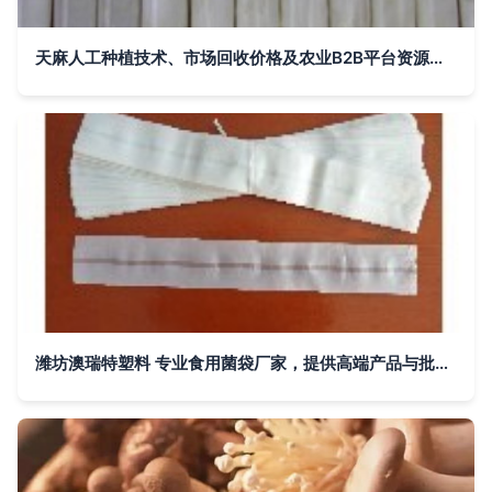
天麻人工种植技术、市场回收价格及农业B2B平台资源整合指南
潍坊澳瑞特塑料 专业食用菌袋厂家，提供高端产品与批发服务