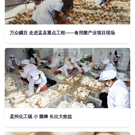
万众瞩目 走进盂县重点工程——食用菌产业项目现场
孟州化工镇 小 菌棒 长出大效益