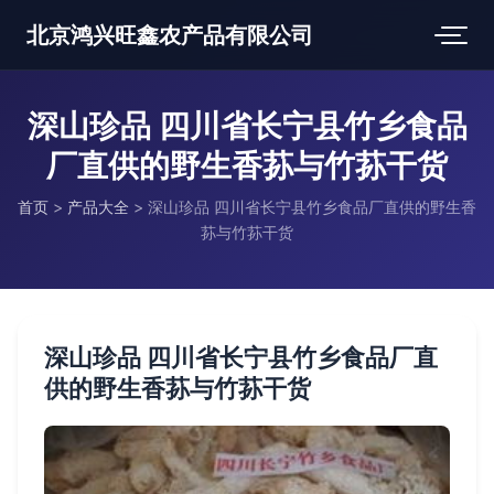
北京鸿兴旺鑫农产品有限公司
深山珍品 四川省长宁县竹乡食品
厂直供的野生香荪与竹荪干货
首页
>
产品大全
>
深山珍品 四川省长宁县竹乡食品厂直供的野生香
荪与竹荪干货
深山珍品 四川省长宁县竹乡食品厂直
供的野生香荪与竹荪干货