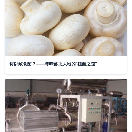
何以致食菌？——寻味苏北大地的“植菌之道”