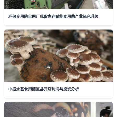
环保专用防尘网厂现货库存赋能食用菌产业绿色升级
中盛永基食用菌区县开店利润与投资分析