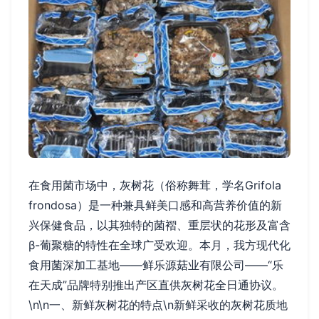
在食用菌市场中，灰树花（俗称舞茸，学名Grifola
frondosa）是一种兼具鲜美口感和高营养价值的新
兴保健食品，以其独特的菌褶、重层状的花形及富含
β-葡聚糖的特性在全球广受欢迎。本月，我方现代化
食用菌深加工基地——鲜乐源菇业有限公司——“乐
在天成”品牌特别推出产区直供灰树花全日通协议。
\n\n一、新鲜灰树花的特点\n新鲜采收的灰树花质地