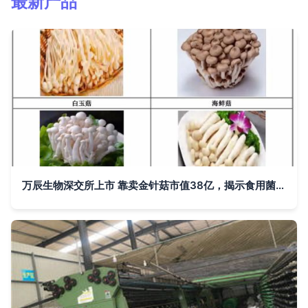
最新产品
万辰生物深交所上市 靠卖金针菇市值38亿，揭示食用菌行业蜕变新篇章