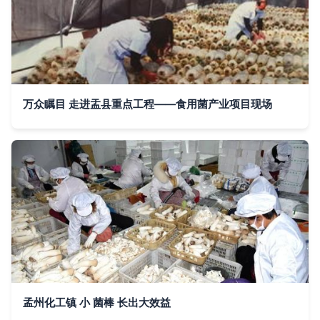
万众瞩目 走进盂县重点工程——食用菌产业项目现场
孟州化工镇 小 菌棒 长出大效益