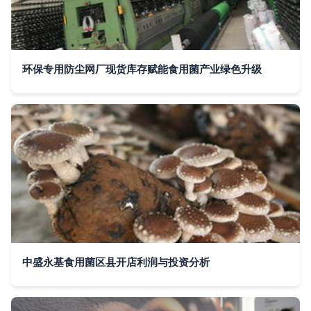
环保专用防尘网厂现货库存赋能食用菌产业绿色升级
中盛永基食用菌区县开店利润与投资分析