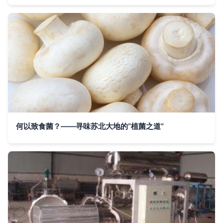
何以致食菌？——寻味苏北大地的“植菌之道”